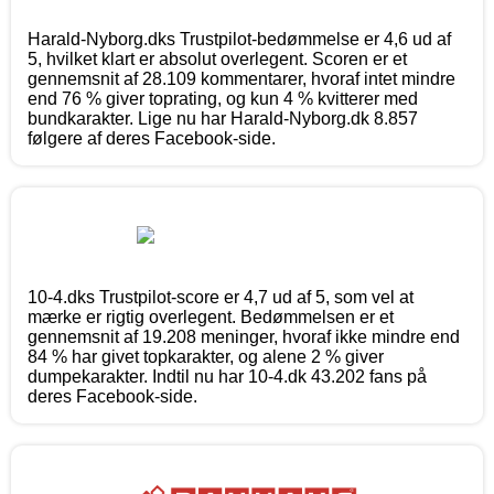
Harald-Nyborg.dks Trustpilot-bedømmelse er 4,6 ud af
5, hvilket klart er absolut overlegent. Scoren er et
gennemsnit af 28.109 kommentarer, hvoraf intet mindre
end 76 % giver toprating, og kun 4 % kvitterer med
bundkarakter. Lige nu har Harald-Nyborg.dk 8.857
følgere af deres Facebook-side.
10-4.dks Trustpilot-score er 4,7 ud af 5, som vel at
mærke er rigtig overlegent. Bedømmelsen er et
gennemsnit af 19.208 meninger, hvoraf ikke mindre end
84 % har givet topkarakter, og alene 2 % giver
dumpekarakter. Indtil nu har 10-4.dk 43.202 fans på
deres Facebook-side.