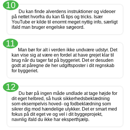
10
Du kan finde alverdens instruktioner og videoer
på nettet hvorfra du kan få tips og tricks. Især
YouTube er kilde til enormt meget nyttig info, særligt
ifald man bruger engelske søgeord.
11
Man bør for alt i verden ikke undvære udstyr. Det
kan vise sig at være en fordel at have grejet klar til
brug når du tager fat på byggeriet. Det er desuden
godt at påregne de her udgiftsposter i dit regnskab
for byggeriet.
12
Du bør på ingen måde undlade at tage højde for
dit eget helbred, så husk sikkerhedsbeklædning
som eksempelvis hoved- og fodbeklædning som
sikrer dig mod hændelige ulykker. Det er smart med
fokus på dit eget ve og vel i dit byggeprojekt,
navnlig ifald du ikke har eksperthjælp.