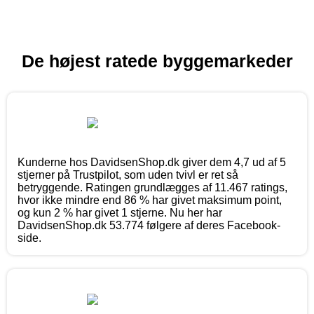
De højest ratede byggemarkeder
Kunderne hos DavidsenShop.dk giver dem 4,7 ud af 5
stjerner på Trustpilot, som uden tvivl er ret så
betryggende. Ratingen grundlægges af 11.467 ratings,
hvor ikke mindre end 86 % har givet maksimum point,
og kun 2 % har givet 1 stjerne. Nu her har
DavidsenShop.dk 53.774 følgere af deres Facebook-
side.