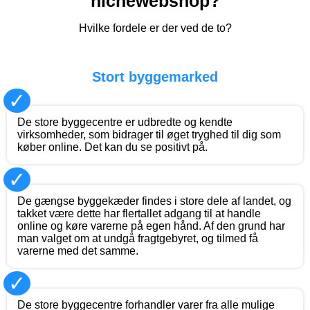
nichewebshop?
Hvilke fordele er der ved de to?
Stort byggemarked
✓
De store byggecentre er udbredte og kendte
virksomheder, som bidrager til øget tryghed til dig som
køber online. Det kan du se positivt på.
✓
De gængse byggekæder findes i store dele af landet, og
takket være dette har flertallet adgang til at handle
online og køre varerne på egen hånd. Af den grund har
man valget om at undgå fragtgebyret, og tilmed få
varerne med det samme.
✓
De store byggecentre forhandler varer fra alle mulige