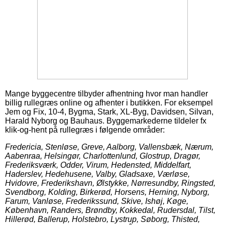
Mange byggecentre tilbyder afhentning hvor man handler
billig rullegræs online og afhenter i butikken. For eksempel
Jem og Fix, 10-4, Bygma, Stark, XL-Byg, Davidsen, Silvan,
Harald Nyborg og Bauhaus. Byggemarkederne tildeler fx
klik-og-hent på rullegræs i følgende områder:
Fredericia, Stenløse, Greve, Aalborg, Vallensbæk, Nærum,
Aabenraa, Helsingør, Charlottenlund, Glostrup, Dragør,
Frederiksværk, Odder, Virum, Hedensted, Middelfart,
Haderslev, Hedehusene, Valby, Gladsaxe, Værløse,
Hvidovre, Frederikshavn, Ølstykke, Nørresundby, Ringsted,
Svendborg, Kolding, Birkerød, Horsens, Herning, Nyborg,
Farum, Vanløse, Frederikssund, Skive, Ishøj, Køge,
København, Randers, Brøndby, Kokkedal, Rudersdal, Tilst,
Hillerød, Ballerup, Holstebro, Lystrup, Søborg, Thisted,