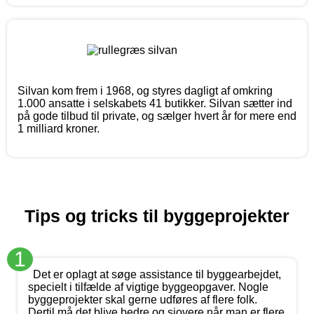
Silvan kom frem i 1968, og styres dagligt af omkring
1.000 ansatte i selskabets 41 butikker. Silvan sætter ind
på gode tilbud til private, og sælger hvert år for mere end
1 milliard kroner.
Tips og tricks til byggeprojekter
1
Det er oplagt at søge assistance til byggearbejdet,
specielt i tilfælde af vigtige byggeopgaver. Nogle
byggeprojekter skal gerne udføres af flere folk.
Dertil må det blive bedre og sjovere når man er flere