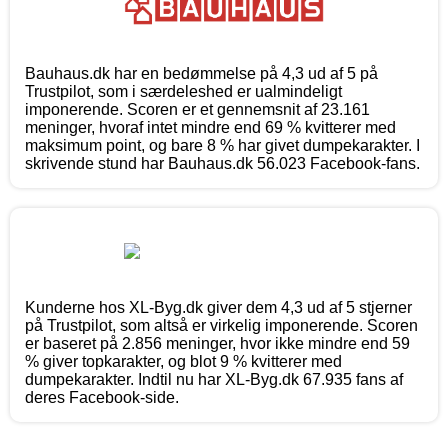
Bauhaus.dk har en bedømmelse på 4,3 ud af 5 på
Trustpilot, som i særdeleshed er ualmindeligt
imponerende. Scoren er et gennemsnit af 23.161
meninger, hvoraf intet mindre end 69 % kvitterer med
maksimum point, og bare 8 % har givet dumpekarakter. I
skrivende stund har Bauhaus.dk 56.023 Facebook-fans.
Kunderne hos XL-Byg.dk giver dem 4,3 ud af 5 stjerner
på Trustpilot, som altså er virkelig imponerende. Scoren
er baseret på 2.856 meninger, hvor ikke mindre end 59
% giver topkarakter, og blot 9 % kvitterer med
dumpekarakter. Indtil nu har XL-Byg.dk 67.935 fans af
deres Facebook-side.