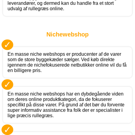
leverandører, og dermed kan du handle fra et stort
udvalg af rullegræs online.
Nichewebshop
✓
En masse niche webshops er producenter af de varer
som de store byggekæder sælger. Ved køb direkte
igennem de nichefokuserede netbutikker online vil du få
en billigere pris.
✓
En masse niche webshops har en dybdegående viden
om deres online produktkategori, da de fokuserer
specifikt på disse varer. På grund af det bør du forvente
super informativ assistance fra folk der er specialister i
lige præcis rullegræs.
✓