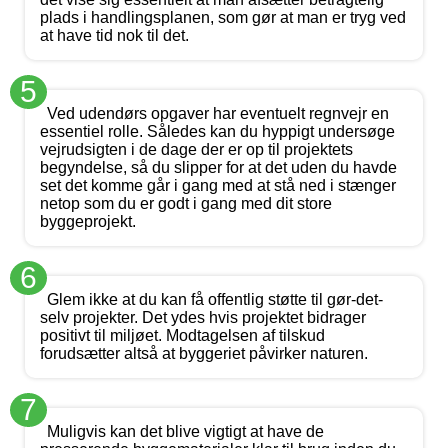
plads i handlingsplanen, som gør at man er tryg ved
at have tid nok til det.
5
Ved udendørs opgaver har eventuelt regnvejr en
essentiel rolle. Således kan du hyppigt undersøge
vejrudsigten i de dage der er op til projektets
begyndelse, så du slipper for at det uden du havde
set det komme går i gang med at stå ned i stænger
netop som du er godt i gang med dit store
byggeprojekt.
6
Glem ikke at du kan få offentlig støtte til gør-det-
selv projekter. Det ydes hvis projektet bidrager
positivt til miljøet. Modtagelsen af tilskud
forudsætter altså at byggeriet påvirker naturen.
7
Muligvis kan det blive vigtigt at have de